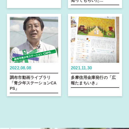
知ってもらいた…
2022.08.08
2021.11.30
調布市動画ライブラリ
多摩信用金庫発行の「広
「青少年ステーションCA
報たまちいき」
PS」